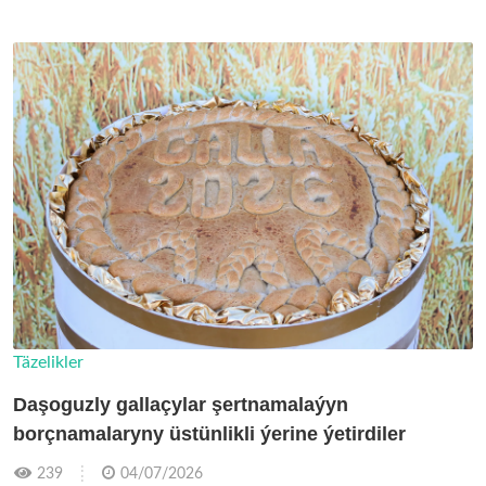
Täzelikler
Daşoguzly gallaçylar şertnamalaýyn
borçnamalaryny üstünlikli ýerine ýetirdiler
239
04/07/2026